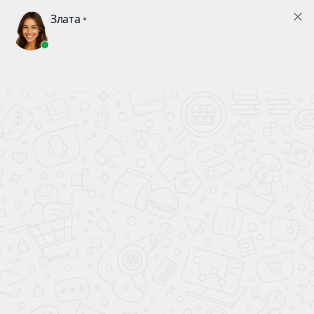
Связаться
Главная
—
Кейсы
—
Безопасность
КЕЙСЫ ГРАН ГРУП:
БЕЗОПАСНОСТЬ
Все отрасли
Вычислительная техника